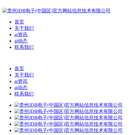
首页
关于我们
ai资讯
ai动态
联系我们
首页
关于我们
ai资讯
ai动态
联系我们