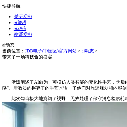
快捷导航
关于我们
ai资讯
ai动态
联系我们
ai动态
当前位置：
JDB电子(中国区)官方网站
>
ai动态
>
带来了一场科技合的盛宴
活泼阐述了AI做为一项模仿人类智能的变化性手艺，为后续的
略”。唐教员的摒弃了的手艺术语，了他们对旅逛规划和内容创做
此次勾当极大地宽阔了视野，无效处理了保守消息检索耗时耗力