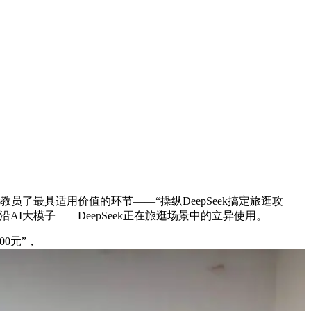
最具适用价值的环节——“操纵DeepSeek搞定旅逛攻
大模子——DeepSeek正在旅逛场景中的立异使用。
0元”，