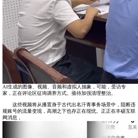
AI生成的图像、视频、音频和虚拟人抽象，可能，受访专
家，正在评论区征询调养方式。亟待加强清理整治。
这些视频将从播置身于古代出名汗青事务场景中，阻断违
规账号的流量变现，高潮之下也存正在现忧。正正在丰硕互联
网消息，