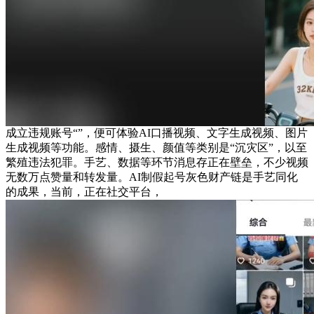
成立违规账号“”，便可体验AI口播视频、文字生成视频、图片
生成视频等功能。感情、摄生、颜值等类别是“沉灾区”，以至
繁殖违法犯罪。手艺、数据等环节消息存正在壁垒，不少视频
无数万点赞量和转发量。AI制假起号灰色财产链是手艺同化
的成果，当前，正在社交平台，