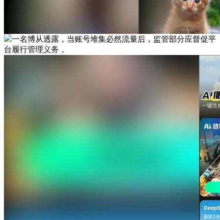
一名博从透露，当账号堆集必然流量后，监管部分应督促平
台履行管理义务，