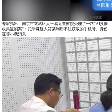
专家指出，南京市玄武区人平易近查察院受理了一路“AI换脸
收集盗刷案”：犯罪嫌疑人符某利用不法获取的手机号、身份
证等小我消息，